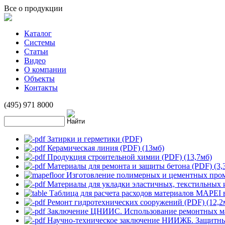
Все о продукции
Каталог
Системы
Статьи
Видео
О компании
Объекты
Контакты
(495) 971 8000
Затирки и герметики (PDF)
Керамическая линия (PDF) (13мб)
Продукция строительной химии (PDF) (13,7мб)
Mатериалы для ремонта и защиты бетона (PDF) (3,
Изготовление полимерных и цементных пр
Материалы для укладки эластичных, текстильных 
Таблица для расчета расходов материалов MAPEI 
Ремонт гидротехнических сооружений (PDF) (12,2
Заключение ЦНИИС. Использование ремонтных мат
Научно-техническое заключение НИИЖБ. Защитные 