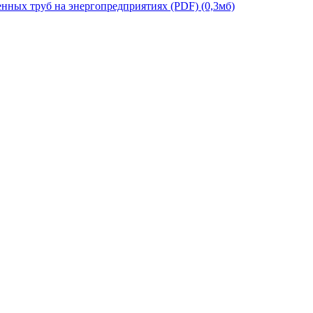
ых труб на энергопредприятиях (PDF) (0,3мб)